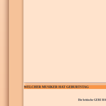
WELCHER MUSIKER HAT GEBURTSTAG
Die britische GERI HA