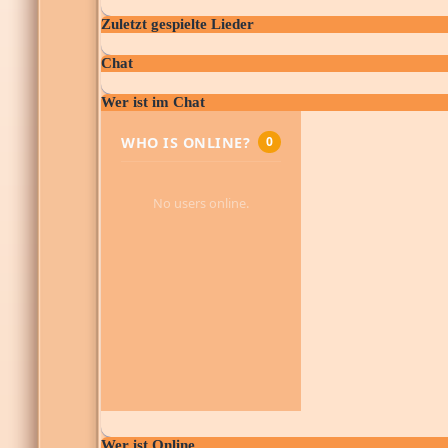
Zuletzt gespielte Lieder
Chat
Wer ist im Chat
Wer ist Online