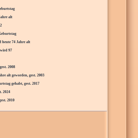
Geburtstag
ahre alt
42
Geburtstag
heute 74 Jahre alt
wird 97
gest. 2008
re alt geworden, gest. 2003
tstag gehabt, gest. 2017
t. 2024
est. 2010